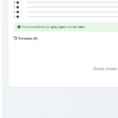
4
3
2
1
Yorum yapabilmek için
giriş yapın
veya
üye olun
.
Yorumlar (0)
Henüz yorum y