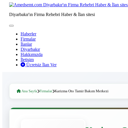
Diyarbakır'ın Firma Rehebri Haber & İlan sitesi
Haberler
Firmalar
İlanlar
Diyarbakır
Hakkımızda
İletişim
Ücretsiz İlan Ver
Ana Sayfa
Firmalar
Karizma Oto Tamir Bakım Merkezi