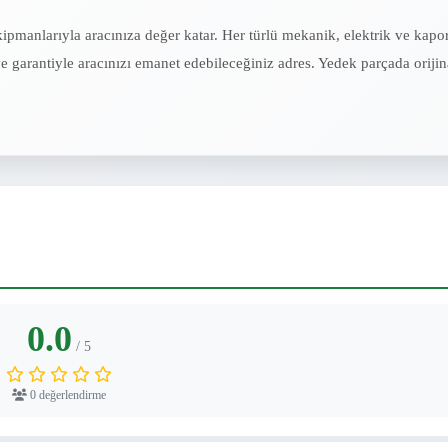
pmanlarıyla aracınıza değer katar. Her türlü mekanik, elektrik ve kapo
ve garantiyle aracınızı emanet edebileceğiniz adres. Yedek parçada orijin
0.0
/ 5
0 değerlendirme