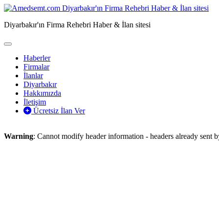
Diyarbakır'ın Firma Rehebri Haber & İlan sitesi
Haberler
Firmalar
İlanlar
Diyarbakır
Hakkımızda
İletişim
Ücretsiz İlan Ver
Warning
: Cannot modify header information - headers already sent 