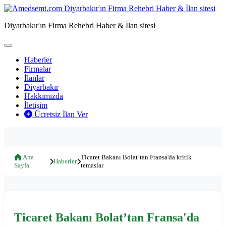
Diyarbakır'ın Firma Rehebri Haber & İlan sitesi
Haberler
Firmalar
İlanlar
Diyarbakır
Hakkımızda
İletişim
Ücretsiz İlan Ver
Ana
Ticaret Bakanı Bolat’tan Fransa'da kritik
Haberler
Sayfa
temaslar
Ticaret Bakanı Bolat’tan Fransa'da