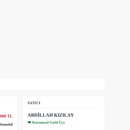
SATICI
ABDİLLAH KIZILAY
.000 TL
👑 Kurumsal Gold Üye
Otomobil