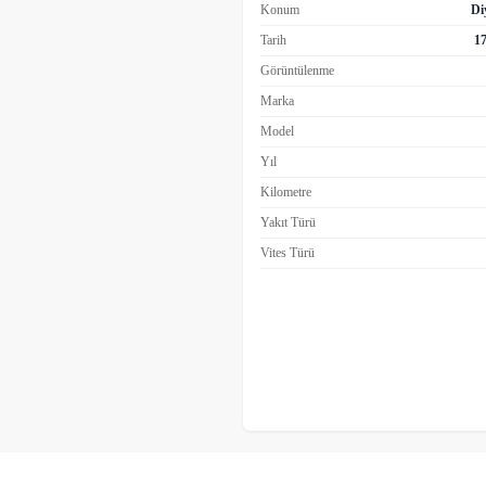
Konum
Di
Tarih
17
Görüntülenme
Marka
Model
Yıl
Kilometre
Yakıt Türü
Vites Türü