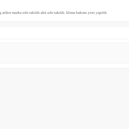
afsızdır lpg atiker marka sıfır takıldı akü sıfır takıldı. klima bakımı yeni yapıldı                    