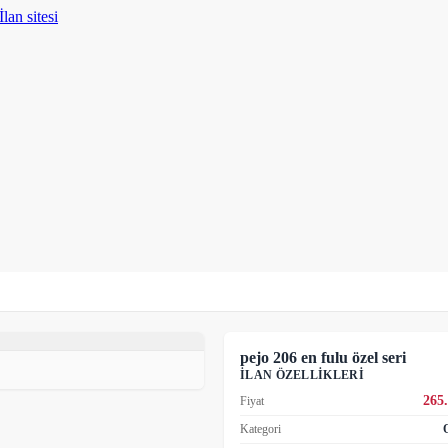
pejo 206 en fulu özel seri
İLAN ÖZELLIKLERI
265
Fiyat
Kategori