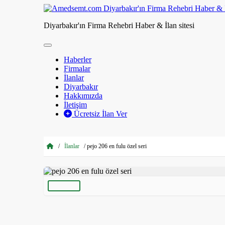
Diyarbakır'ın Firma Rehebri Haber & İlan sitesi
Haberler
Firmalar
İlanlar
Diyarbakır
Hakkımızda
İletişim
Ücretsiz İlan Ver
/
İlanlar
/
pejo 206 en fulu özel seri