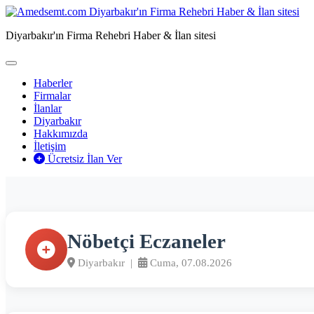
Diyarbakır'ın Firma Rehebri Haber & İlan sitesi
Haberler
Firmalar
İlanlar
Diyarbakır
Hakkımızda
İletişim
Ücretsiz İlan Ver
Nöbetçi Eczaneler
Diyarbakır |
Cuma, 07.08.2026